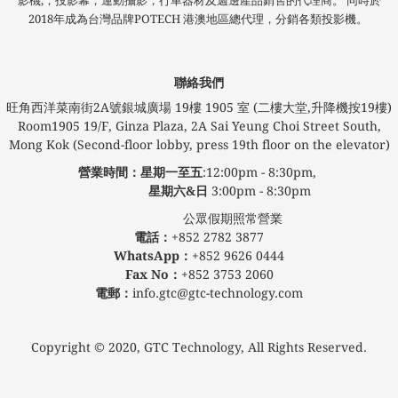
影機,，投影幕，運動攝影，行車器材及週邊產品銷售的代理商。 同時於
2018年成為台灣品牌POTECH 港澳地區總代理，分銷各類投影機。
聯絡我們
旺角西洋菜南街2A號銀城廣場​ 19樓 1905 室 (二樓大堂,升降機按19樓)
Room1905 19/F, Ginza Plaza, 2A Sai Yeung Choi Street South,
Mong Kok (Second-floor lobby, press 19th floor on the elevator)
營業時間：星期一至五
:12:00pm - 8:30pm,
星期六&日
3:00pm - 8:30pm
公眾假期照常營業
電話：
+852 2782 3877
WhatsApp：
+852 9626 0444
Fax No：
+852 3753 2060
電郵：
info.gtc@gtc-technology.com
Copyright © 2020, GTC Technology, All Rights Reserved.