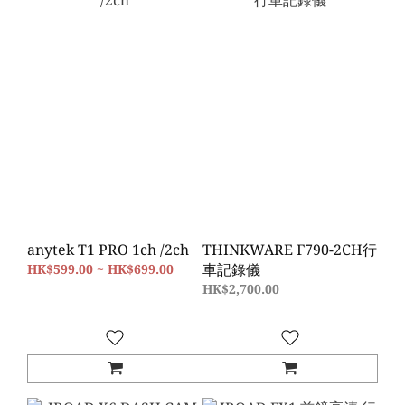
anytek T1 PRO 1ch /2ch
THINKWARE F790-2CH行
車記錄儀
HK$599.00 ~ HK$699.00
HK$2,700.00