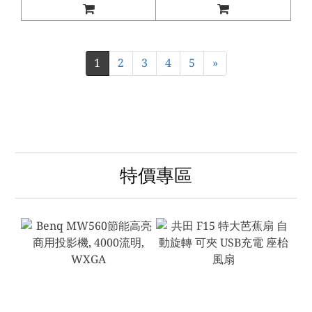
1
2
3
4
5
»
特價專區