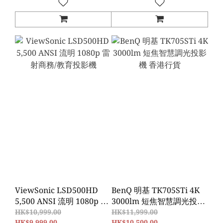
ViewSonic LSD500HD
BenQ 明基 TK705STi 4K
5,500 ANSI 流明 1080p 雷
3000lm 短焦智慧調光投影
射商務/教育投影機
機 香港行貨
HK$10,999.00
HK$11,999.00
HK$9,999.00
HK$10,500.00