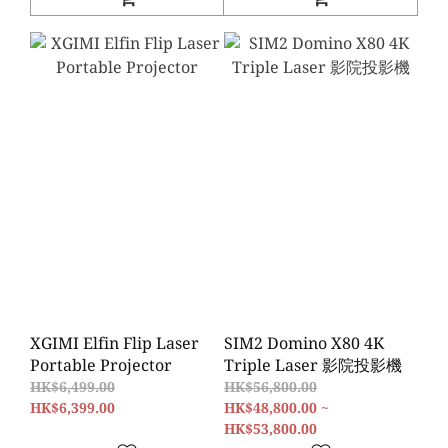
XGIMI Elfin Flip Laser
SIM2 Domino X80 4K
Portable Projector
Triple Laser 影院投影機
HK$6,499.00
HK$56,800.00
HK$6,399.00
HK$48,800.00 ~
HK$53,800.00