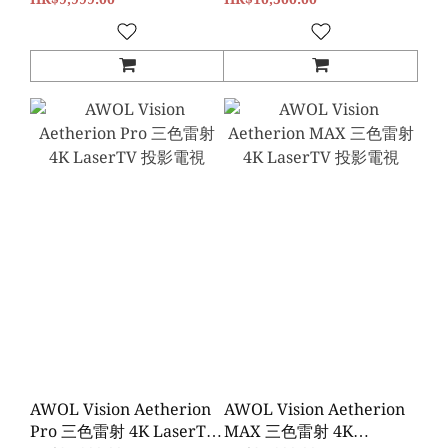
AWOL Vision Aetherion
AWOL Vision Aetherion
Pro 三色雷射 4K LaserTV
MAX 三色雷射 4K