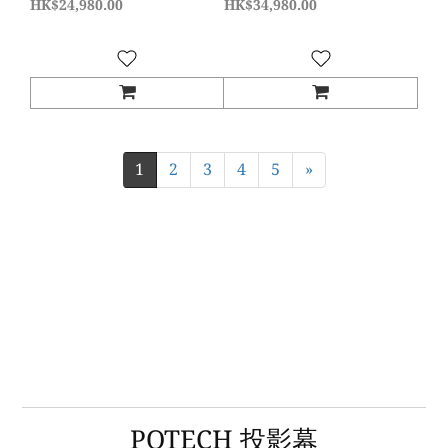
投影電視
LaserTV 投影電視
HK$24,980.00
HK$34,980.00
1
2
3
4
5
»
POTECH 投影幕