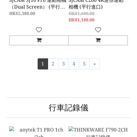
SJCAM SJ10 Pro 運動相機
SJCAM C200 4K迷你運動
（Dual Screen） (平行進
相機 (平行進口)
口)
HK$2,380.00
HK$1,680.00
HK$1,180.00
1
2
3
4
5
»
行車記錄儀