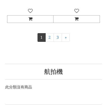
1
2
3
»
航拍機
此分類沒有商品