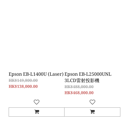
Epson EB-L1400U (Laser)
Epson EB-L25000UNL
3LCD雷射投影機
HK$149,800.00
HK$138,000.00
HK$488,000.00
HK$468,000.00