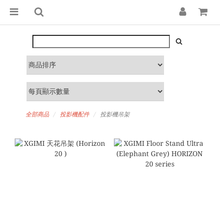
全部商品
投影機配件
投影機吊架