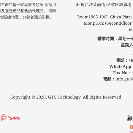
旺角西洋菜南街2A號銀城廣場​ 1
技於2004年創立是一家專營各類家用/商用
材及週邊產品銷售的代理商。 同時
Room1905 19/F, Ginza Plaza,
 港澳地區總代理，分銷各類投影機。
Mong Kok (Second-floor l
el
營業時間：星期一
星期六
公眾假
電話：
+8
WhatsApp
Fax No：
電郵：
info.gtc
Copyright © 2020, GTC Technology, All Rights Reserved.
顧