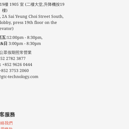
9樓 1905 室 (二樓大堂,升降機按19
樓)
 2A Sai Yeung Choi Street South,
obby, press 19th floor on the
evator)
至五
:12:00pm - 8:30pm,
&日
3:00pm - 8:30pm
期照常營業
52 2782 3877
：
+852 9626 0444
+852 3753 2060
@gtc-technology.com
客服務
聯絡我們