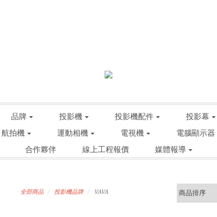
品牌
投影機
投影機配件
投影幕
航拍機
運動相機
電視機
電腦顯示器
合作夥伴
線上工程報價
媒體報導
全部商品
投影機品牌
VAVA