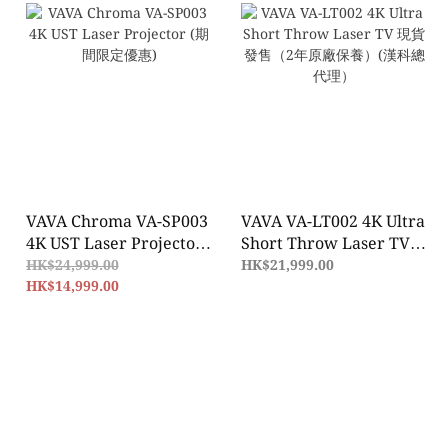
VAVA Chroma VA-SP003
VAVA VA-LT002 4K Ultra
4K UST Laser Projector
Short Throw Laser TV
(期間限定優惠)
現貨發售（2年原廠保養）
HK$24,999.00
HK$21,999.00
HK$14,999.00
(漢科總代理）