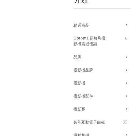
精選商品
Optoma 超短焦投
6
影機震撼優惠
品牌
投影機品牌
投影機
投影機配件
投影幕
35
智能互動電子白板
運動相機