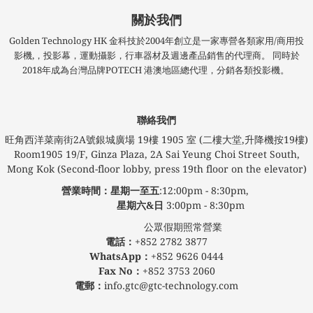
關於我們
Golden Technology HK 金科技於2004年創立是一家專營各類家用/商用投
影機,，投影幕，運動攝影，行車器材及週邊產品銷售的代理商。 同時於
2018年成為台灣品牌POTECH 港澳地區總代理，分銷各類投影機。
聯絡我們
旺角西洋菜南街2A號銀城廣場​ 19樓 1905 室 (二樓大堂,升降機按19樓)
Room1905 19/F, Ginza Plaza, 2A Sai Yeung Choi Street South,
Mong Kok (Second-floor lobby, press 19th floor on the elevator)
營業時間：星期一至五
:12:00pm - 8:30pm,
星期六&日
3:00pm - 8:30pm
公眾假期照常營業
電話：
+852 2782 3877
WhatsApp：
+852 9626 0444
Fax No：
+852 3753 2060
電郵：
info.gtc@gtc-technology.com