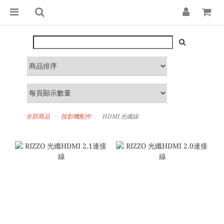
全部商品
投影機配件
HDMI 光纖線