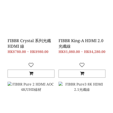
FIBBR Crystal 系列光纖
FIBBR King-A HDMI 2.0
HDMI 線
光纖線
HK$780.00 ~ HK$980.00
HK$1,080.00 ~ HK$4,280.00