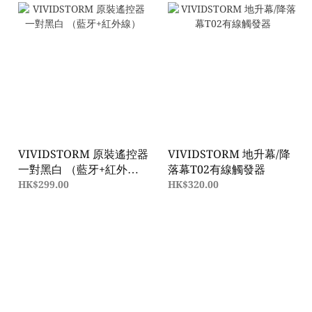
VIVIDSTORM 原裝遙控器
VIVIDSTORM 地升幕/降
一對黑白 （藍牙+紅外
落幕T02有線觸發器
線）
HK$299.00
HK$320.00