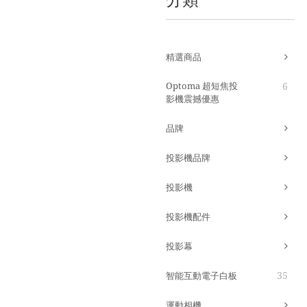
精選商品
Optoma 超短焦投
6
影機震撼優惠
品牌
投影機品牌
投影機
投影機配件
投影幕
35
智能互動電子白板
運動相機