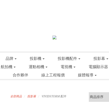
品牌
投影機
投影機配件
投影幕
航拍機
運動相機
電視機
電腦顯示器
合作夥伴
線上工程報價
媒體報導
全部商品
投影幕
VIVIDSTORM 配件