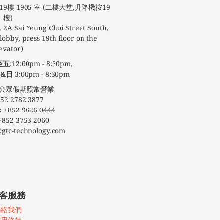
9樓 1905 室 (二樓大堂,升降機按19
樓)
 2A Sai Yeung Choi Street South,
obby, press 19th floor on the
evator)
至五
:12:00pm - 8:30pm,
&日
3:00pm - 8:30pm
期照常營業
52 2782 3877
：
+852 9626 0444
+852 3753 2060
@gtc-technology.com
客服務
聯絡我們