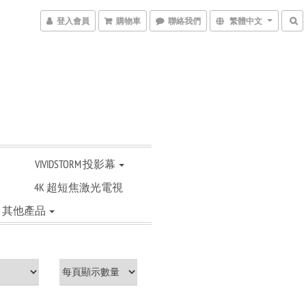
登入會員
購物車
聯絡我們
繁體中文
VIVIDSTORM 投影幕
4K 超短焦激光電視
其他產品