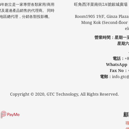
旺角西洋菜南街2A號銀城廣場​ 1
技於2004年創立是一家專營各類家用/商用
材及週邊產品銷售的代理商。 同時
Room1905 19/F, Ginza Plaza,
 港澳地區總代理，分銷各類投影機。
Mong Kok (Second-floor l
el
營業時間：星期一
星期六
公眾假
電話：
+8
WhatsApp
Fax No：
電郵：
info.gtc
Copyright © 2020, GTC Technology, All Rights Reserved.
顧