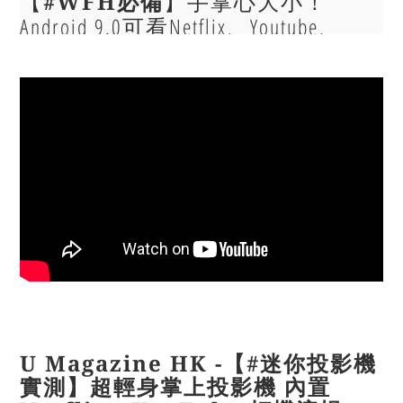
【
】手掌心大小！
#WFH必備
Android 9.0可看Netflix、Youtube、
ViuTV：POTECH N1 Pro迷你投影機
【暴力開箱與評測】
U Magazine HK -【
#迷你投影機
實測
】超輕身掌上投影機 內置