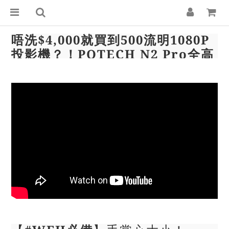
唔洗$4,000就買到500流明1080P
投影機？！POTECH N2 Pro全高
清投影機：Android7.1
Youtube✅Netflix✅ViuTV✅！
行動電源供電亦得！【暴力開箱與
評測】