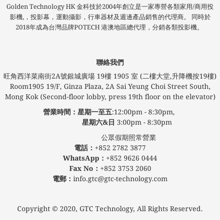
Golden Technology HK 金科技於2004年創立是一家專營各類家用/商用投
影機,，投影幕，運動攝影，行車器材及週邊產品銷售的代理商。 同時於
2018年成為台灣品牌POTECH 港澳地區總代理，分銷各類投影機。
聯絡我們
旺角西洋菜南街2A號銀城廣場​ 19樓 1905 室 (二樓大堂,升降機按19樓)
Room1905 19/F, Ginza Plaza, 2A Sai Yeung Choi Street South,
Mong Kok (Second-floor lobby, press 19th floor on the elevator)
營業時間：星期一至五
:12:00pm - 8:30pm,
星期六&日
3:00pm - 8:30pm
公眾假期照常營業
電話：
+852 2782 3877
WhatsApp：
+852 9626 0444
Fax No：
+852 3753 2060
電郵：
info.gtc@gtc-technology.com
Copyright © 2020, GTC Technology, All Rights Reserved.