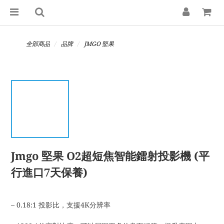
全部商品
品牌
JMGO 堅果
Jmgo 堅果 O2超短焦智能鐳射投影機 (平
行進口7天保養)
– 0.18:1 投影比，支援4K分辨率