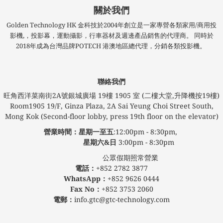
關於我們
Golden Technology HK 金科技於2004年創立是一家專營各類家用/商用投
影機,，投影幕，運動攝影，行車器材及週邊產品銷售的代理商。 同時於
2018年成為台灣品牌POTECH 港澳地區總代理，分銷各類投影機。
聯絡我們
旺角西洋菜南街2A號銀城廣場​ 19樓 1905 室 (二樓大堂,升降機按19樓)
Room1905 19/F, Ginza Plaza, 2A Sai Yeung Choi Street South,
Mong Kok (Second-floor lobby, press 19th floor on the elevator)
營業時間：星期一至五
:12:00pm - 8:30pm,
星期六&日
3:00pm - 8:30pm
公眾假期照常營業
電話：
+852 2782 3877
WhatsApp：
+852 9626 0444
Fax No：
+852 3753 2060
電郵：
info.gtc@gtc-technology.com