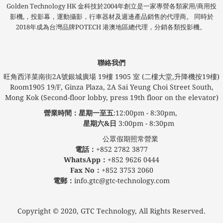
Golden Technology HK 金科技於2004年創立是一家專營各類家用/商用投
影機,，投影幕，運動攝影，行車器材及週邊產品銷售的代理商。 同時於
2018年成為台灣品牌POTECH 港澳地區總代理，分銷各類投影機。
聯絡我們
旺角西洋菜南街2A號銀城廣場​ 19樓 1905 室 (二樓大堂,升降機按19樓)
Room1905 19/F, Ginza Plaza, 2A Sai Yeung Choi Street South,
Mong Kok (Second-floor lobby, press 19th floor on the elevator)
營業時間：星期一至五
:12:00pm - 8:30pm,
星期六&日
3:00pm - 8:30pm
公眾假期照常營業
電話：
+852 2782 3877
WhatsApp：
+852 9626 0444
Fax No：
+852 3753 2060
電郵：
info.gtc@gtc-technology.com
Copyright © 2020, GTC Technology, All Rights Reserved.