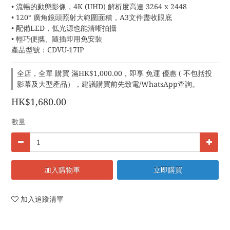
• 流暢的動態影像，4K (UHD) 解析度高達 3264 x 2448
• 120° 廣角鏡頭照射大範圍面積，A3文件盡收眼底
• 配備LED，低光源也能清晰拍攝
• 輕巧便攜、隨插即用免安裝
產品型號：CDVU-17IP
全店，全單 購買 滿HK$1,000.00，即享 免運 優惠 ( 不包括投
影幕及大型產品），建議購買前先致電/WhatsApp查詢。
HK$1,680.00
數量
加入購物車
立即購買
加入追蹤清單