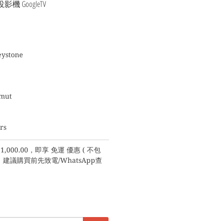
射投影機 GoogleTV
eystone
amut
rs
,000.00，即享 免運 優惠 ( 不包
議購買前先致電/WhatsApp查