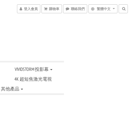
登入會員
購物車
聯絡我們
繁體中文
VIVIDSTORM 投影幕
4K 超短焦激光電視
其他產品