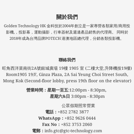
關於我們
Golden Technology HK 金科技於2004年創立是一家專營各類家用/商用投
影機,，投影幕，運動攝影，行車器材及週邊產品銷售的代理商。 同時於
2018年成為台灣品牌POTECH 港澳地區總代理，分銷各類投影機。
聯絡我們
旺角西洋菜南街2A號銀城廣場​ 19樓 1905 室 (二樓大堂,升降機按19樓)
Room1905 19/F, Ginza Plaza, 2A Sai Yeung Choi Street South,
Mong Kok (Second-floor lobby, press 19th floor on the elevator)
營業時間：星期一至五
:12:00pm - 8:30pm,
星期六&日
3:00pm - 8:30pm
公眾假期照常營業
電話：
+852 2782 3877
WhatsApp：
+852 9626 0444
Fax No：
+852 3753 2060
電郵：
info.gtc@gtc-technology.com