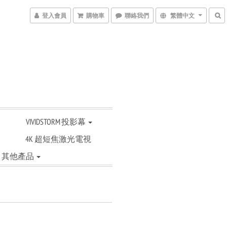
登入會員
購物車
聯絡我們
繁體中文
VIVIDSTORM 投影幕
4K 超短焦激光電視
其他產品