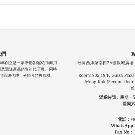
我們
旺角西洋菜南街2A號銀城廣場​ 1
技於2004年創立是一家專營各類家用/商用
材及週邊產品銷售的代理商。 同時
Room1905 19/F, Ginza Plaza,
 港澳地區總代理，分銷各類投影機。
Mong Kok (Second-floor l
el
營業時間：星期一
星期六
公眾假
電話：
+8
WhatsApp
Fax No：