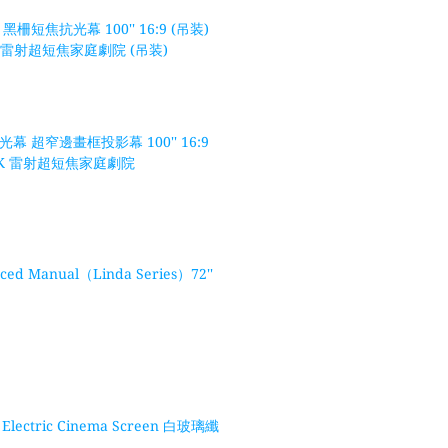
黑柵短焦抗光幕 100'' 16:9 (吊装)
4K 雷射超短焦家庭劇院 (吊装)
光幕 超窄邊畫框投影幕 100'' 16:9
慧 4K 雷射超短焦家庭劇院
ed Manual（Linda Series）72''
lectric Cinema Screen 白玻璃纖