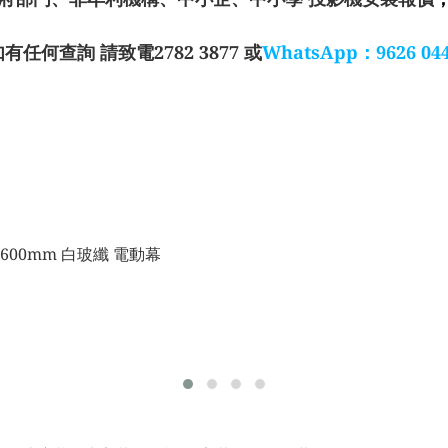
如有任何查詢 請致電2782 3877 或
WhatsApp：9626 04
1600mm 白玻纖 電動幕