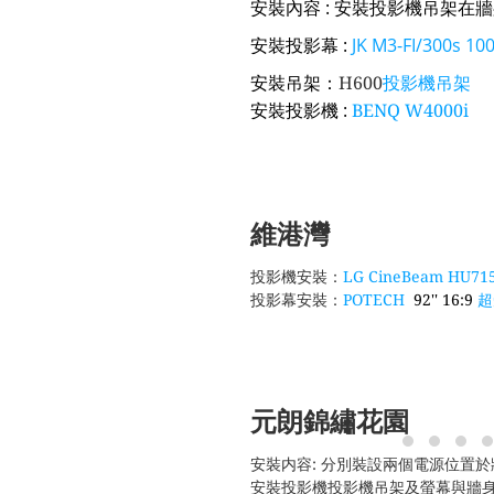
安裝內容 : 安裝投影機吊架在牆
安裝投影幕 :
JK M3-FI/300s 
安裝吊架：
投影機吊架
H600
安裝投影機 :
BENQ W4000i
維港灣
投影機安裝：
LG CineBeam HU
投影幕安裝：
POTECH
92'' 16:9
超
元朗錦繡花園
安裝内容: 分別裝設兩個電源位置於
安裝投影機投影機吊架及螢幕與牆