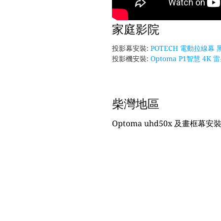
家庭影院
投影幕安裝:
POTECH 電動拉線幕 黑
投影機安裝:
Optoma P1智慧 4
柴灣地區
Optoma uhd50x 及畫框幕安