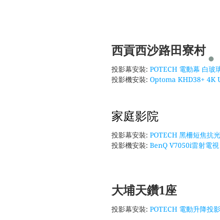
西貢西沙路田寮村
投影幕安裝:
POTECH 電動幕 白玻璃纖
投影機安裝:
Optoma KHD38+ 4
家庭影院
投影幕安裝:
POTECH 黑柵短焦抗光幕
投影機安裝:
BenQ V7050i雷射電視
大埔天鑽1座
投影幕安裝:
POTECH 電動升降投影幕 