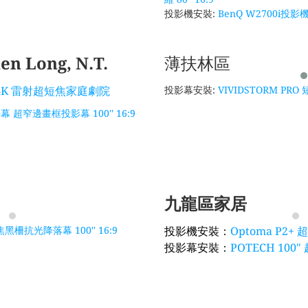
投影機安裝:
BenQ W2700i投影
en Long, N.T.
薄扶林區
慧 4K 雷射超短焦家庭劇院
投影幕安裝:
VIVIDSTORM PRO
 超窄邊畫框投影幕 100'' 16:9
九龍區家居
短焦黑柵抗光降落幕 100'' 16:9
投影機安裝：
Optoma P2
投影幕安裝：
POTECH 100