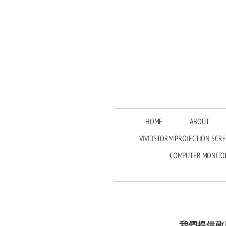
HOME
ABOUT
VIVIDSTORM PROJECTION SCR
COMPUTER MONITO
我們提供政