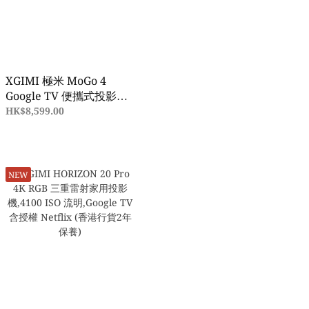
XGIMI 極米 MoGo 4
Google TV 便攜式投影機
(2年保養)
HK$8,599.00
NEW