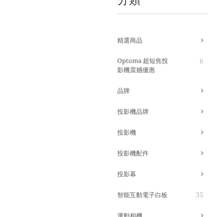
精選商品
Optoma 超短焦投
6
影機震撼優惠
品牌
投影機品牌
投影機
投影機配件
投影幕
35
智能互動電子白板
運動相機