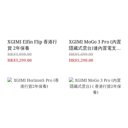
XGIMI Elfin Flip 香港行
XGIMI MoGo 3 Pro (內置
貨 2年保養
隱藏式雲台)連內置電支架
套裝 (香港行貨2年保養)
HK$3,898.00
HK$5,699.00
HK$3,299.00
HK$5,290.00