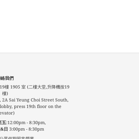
聯絡我們
9樓 1905 室 (二樓大堂,升降機按19
樓)
 2A Sai Yeung Choi Street South,
obby, press 19th floor on the
evator)
至五
:12:00pm - 8:30pm,
&日
3:00pm - 8:30pm
期照常營業