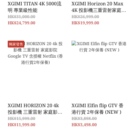
XGIMI TITAN 4K 5000流
XGIMI Horizon 20 Max
明 專業級性能
4K 投影機三重雷射家庭影
院5700 ISO 流明,Google
HK$31,000.00
HK$26,999.00
HK$24,799.00
TV 含授權 Netflix (香港行
HK$19,999.00
貨2年保養)
獨家發售
XGIMI HORIZON 20 4k
XGIMI Elfin flip GTV 香
投影機 三重雷射 家庭影院
港行貨 2年保養 (NEW )
Google TV 含授權 Netflix
HK$15,999.00
HK$3,898.00
(香港行貨2年保養)
HK$11,999.00
HK$3,498.00