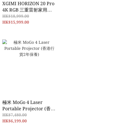
XGIMI HORIZON 20 Pro
4K RGB 三重雷射家用投
影機,4100 ISO 流
HK$18,999.00
明,Google TV 含授權
HK$15,999.00
Netflix (香港行貨2年保
養)
極米 MoGo 4 Laser
Portable Projector (香港
行貨2年保養)
HK$7,480.00
HK$6,199.00