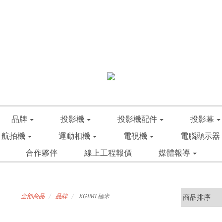
品牌
投影機
投影機配件
投影幕
航拍機
運動相機
電視機
電腦顯示器
合作夥伴
線上工程報價
媒體報導
全部商品
品牌
XGIMI 極米