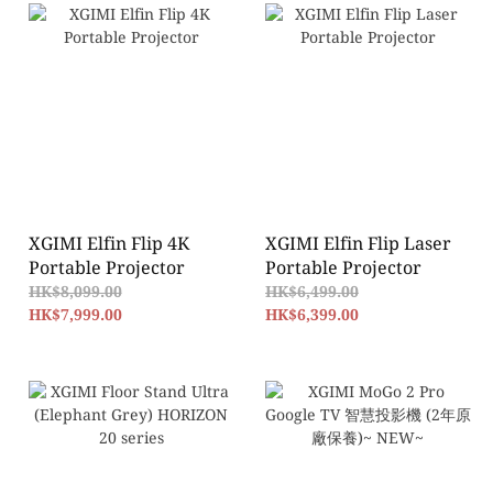
XGIMI Elfin Flip 4K
XGIMI Elfin Flip Laser
Portable Projector
Portable Projector
HK$8,099.00
HK$6,499.00
HK$7,999.00
HK$6,399.00