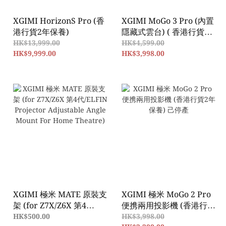
XGIMI HorizonS Pro (香
XGIMI MoGo 3 Pro (內置
港行貨2年保養)
隱藏式雲台) ( 香港行貨2
年保養)
HK$13,999.00
HK$4,599.00
HK$9,999.00
HK$3,998.00
XGIMI 極米 MATE 原裝支
XGIMI 極米 MoGo 2 Pro
架 (for Z7X/Z6X 第4
便携兩用投影機 (香港行貨
代/ELFIN Projector
2年保養) 己停產
HK$500.00
HK$3,998.00