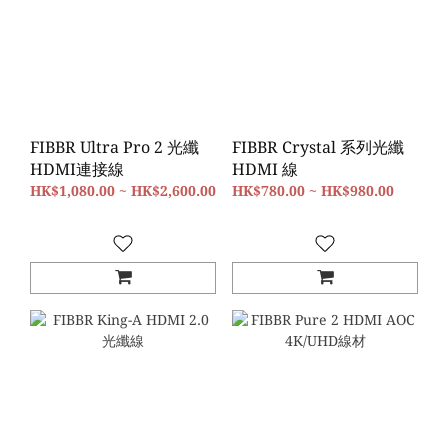
FIBBR Ultra Pro 2 光纖
FIBBR Crystal 系列光纖
HDMI連接線
HDMI 線
HK$1,080.00 ~ HK$2,600.00
HK$780.00 ~ HK$980.00