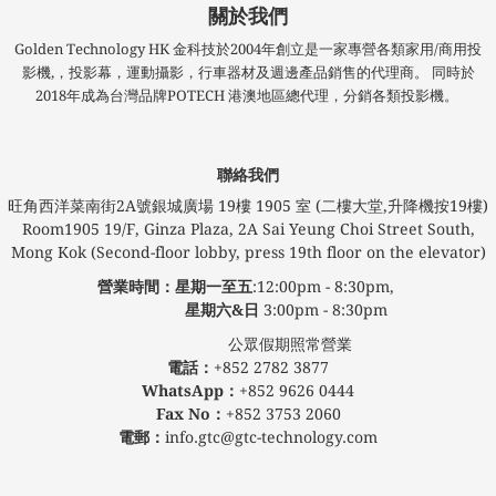
關於我們
Golden Technology HK 金科技於2004年創立是一家專營各類家用/商用投
影機,，投影幕，運動攝影，行車器材及週邊產品銷售的代理商。 同時於
2018年成為台灣品牌POTECH 港澳地區總代理，分銷各類投影機。
聯絡我們
旺角西洋菜南街2A號銀城廣場​ 19樓 1905 室 (二樓大堂,升降機按19樓)
Room1905 19/F, Ginza Plaza, 2A Sai Yeung Choi Street South,
Mong Kok (Second-floor lobby, press 19th floor on the elevator)
營業時間：星期一至五
:12:00pm - 8:30pm,
星期六&日
3:00pm - 8:30pm
公眾假期照常營業
電話：
+852 2782 3877
WhatsApp：
+852 9626 0444
Fax No：
+852 3753 2060
電郵：
info.gtc@gtc-technology.com