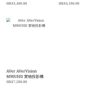
HK$3,480.00
HK$4,180.00
AVer AVerVision
M90UHD 實物投影機
HK$7,280.00