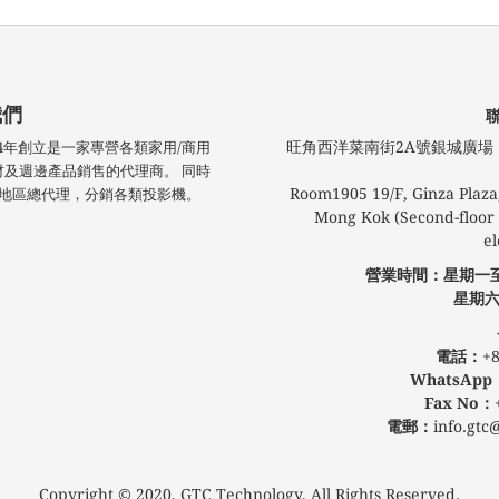
我們
旺角西洋菜南街2A號銀城廣場​ 1
技於2004年創立是一家專營各類家用/商用
材及週邊產品銷售的代理商。 同時
Room1905 19/F, Ginza Plaza,
 港澳地區總代理，分銷各類投影機。
Mong Kok (Second-floor l
el
營業時間：星期一
星期六
公眾假
電話：
+8
WhatsApp
Fax No：
電郵：
info.gtc
Copyright © 2020, GTC Technology, All Rights Reserved.