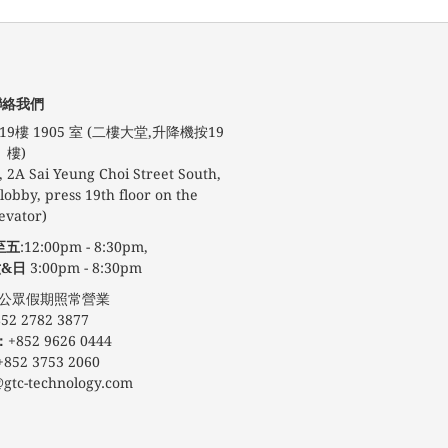
聯絡我們
9樓 1905 室 (二樓大堂,升降機按19
樓)
 2A Sai Yeung Choi Street South,
obby, press 19th floor on the
evator)
至五
:12:00pm - 8:30pm,
&日
3:00pm - 8:30pm
期照常營業
52 2782 3877
：
+852 9626 0444
+852 3753 2060
@gtc-technology.com