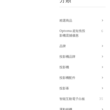
精選商品
Optoma 超短焦投
6
影機震撼優惠
品牌
投影機品牌
投影機
投影機配件
投影幕
35
智能互動電子白板
運動相機