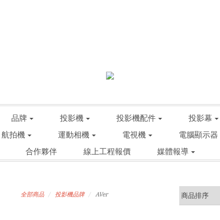
品牌
投影機
投影機配件
投影幕
航拍機
運動相機
電視機
電腦顯示器
合作夥伴
線上工程報價
媒體報導
全部商品
投影機品牌
AVer