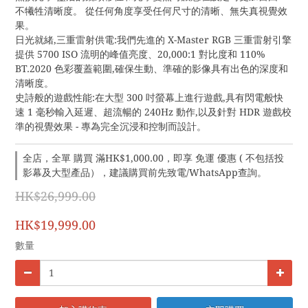
不犧牲清晰度。 從任何角度享受任何尺寸的清晰、無失真視覺效
果。 ​
日光就緒,三重雷射供電:我們先進的 X-Master RGB 三重雷射引擎
提供 5700 ISO 流明的峰值亮度、20,000:1 對比度和 110% 
BT.2020 色彩覆蓋範圍,確保生動、準確的影像具有出色的深度和
清晰度。
史詩般的遊戲性能:在大型 300 吋螢幕上進行遊戲,具有閃電般快
速 1 毫秒輸入延遲、超流暢的 240Hz 動作,以及針對 HDR 遊戲校
準的視覺效果 - 專為完全沉浸和控制而設計。
全店，全單 購買 滿HK$1,000.00，即享 免運 優惠 ( 不包括投
影幕及大型產品），建議購買前先致電/WhatsApp查詢。
HK$26,999.00
HK$19,999.00
數量