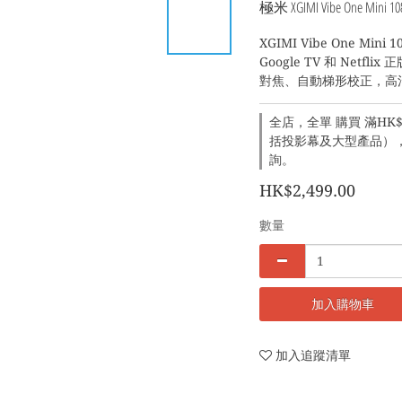
極米 XGIMI Vibe One Mi
XGIMI Vibe One Mi
Google TV 和 Netf
對焦​​、自動梯形校正，
全店，全單 購買 滿HK$1
括投影幕及大型產品），建
詢。
HK$2,499.00
數量
加入購物車
加入追蹤清單