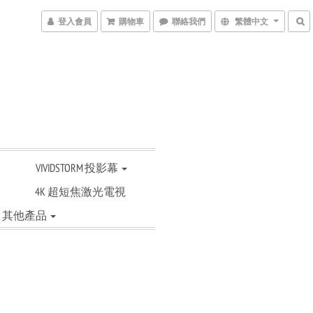
登入會員
購物車
聯絡我們
繁體中文
VIVIDSTORM 投影幕
4K 超短焦激光電視
其他產品