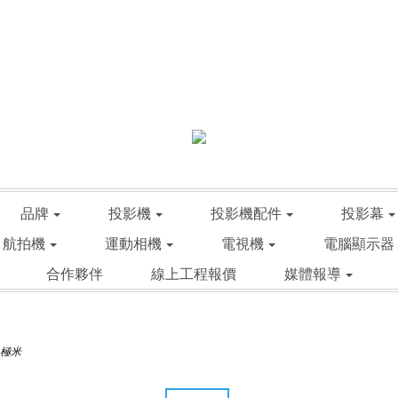
品牌
投影機
投影機配件
投影幕
航拍機
運動相機
電視機
電腦顯示器
合作夥伴
線上工程報價
媒體報導
I 極米