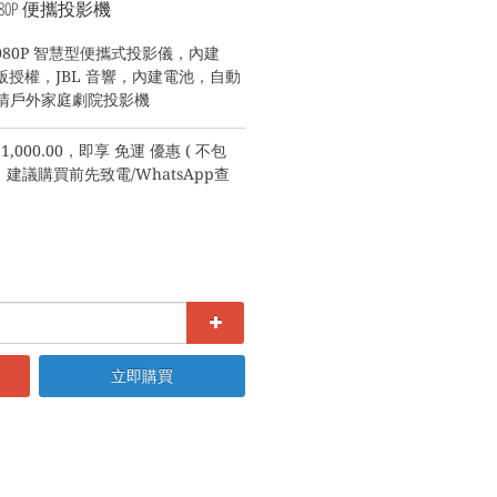
ni 1080P 便攜投影機
ni 1080P 智慧型便攜式投影儀，內建 
lix 正版授權，JBL 音響，內建電池，自動
高清戶外家庭劇院投影機
,000.00，即享 免運 優惠 ( 不包
議購買前先致電/WhatsApp查
立即購買