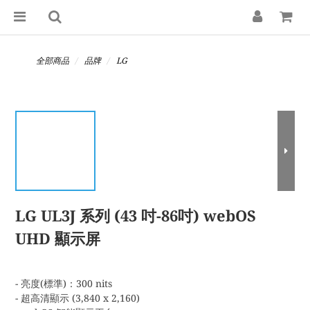
全部商品
品牌
LG
LG UL3J 系列 (43 吋-86吋) webOS
UHD 顯示屏
- 亮度(標準)：300 nits
- 超高清顯示 (3,840 x 2,160)