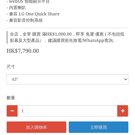
- webOS 智能顯示平台
- 內置喇叭
- 兼容 LG One:Quick Share
- 兼容影音控制系統
全店，全單 購買 滿HK$1,000.00，即享 免運 優惠 ( 不包括投
影幕及大型產品），建議購買前先致電/WhatsApp查詢。
HK$7,790.00
尺寸
數量
加入購物車
立即購買