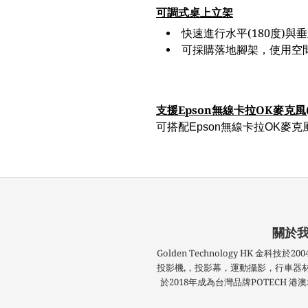
可調式桌上立架
快速進行水平(180度)與垂
可採購落地腳架，使用空
支援Epson無線卡拉OK麥克風
可搭配Epson無線卡拉OK
關於
Golden Technology HK 金科
投影機,，投影幕，運動攝影，行車器
於2018年成為台灣品牌POTECH