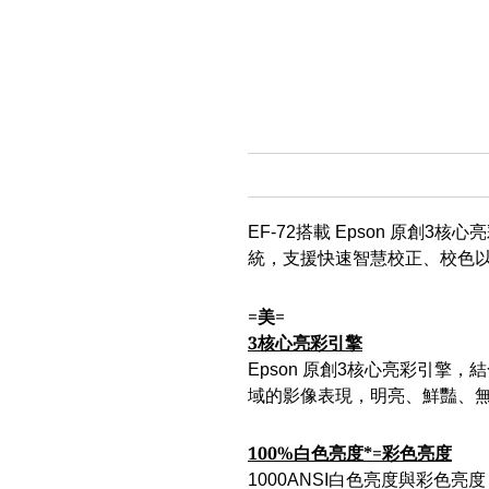
EF-72搭載 Epson 原創3核心
統，支援快速智慧校正、校色
=美=
3核心亮彩引擎
Epson 原創3核心亮彩引擎，
域的影像表現，明亮、鮮豔、
100%白色亮度*=彩色亮度
1000ANSI白色亮度與彩色亮