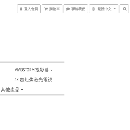
登入會員
購物車
聯絡我們
繁體中文
VIVIDSTORM 投影幕
4K 超短焦激光電視
其他產品