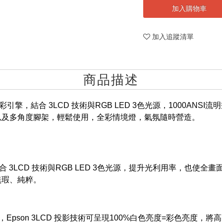
加入購物車
加入追蹤清單
商品描述
亮彩引擎，結合 3LCD 技術與RGB LED 3色光源，1000ANSI流
以及多角度腳架，輕鬆使用，全彩情境燈，氣氛隨時營造。
結合 3LCD 技術與RGB LED 3色光源，提升光利用率，也使
無瑕、純粹。
度，Epson 3LCD 投影技術可呈現100%白色亮度=彩色亮度