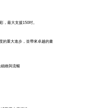
精彩，最大支援150吋。
舒適度的重大進步，並帶來卓越的畫
像細緻與流暢