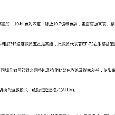
D高畫質，10-bit色彩深度，绽放10.7億種色調，畫面更加真實、
，取得眼部舒適度認證五星最高級，此認證代表著EF-72在眼部
不同場景做局部對比調整以及強化動態色彩以及影像差補，使影
切換為遊戲模式，啟動低延遲模式(ALLM)。