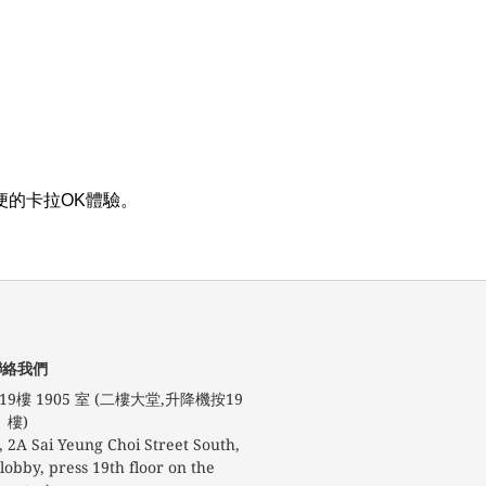
便的卡拉OK體驗。
聯絡我們
9樓 1905 室 (二樓大堂,升降機按19
樓)
 2A Sai Yeung Choi Street South,
obby, press 19th floor on the