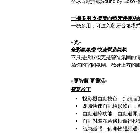
全球首款搭載Sound by 
一機多用 支援雙向藍牙連接功
一機多用，可進入藍牙音箱模
=光=
全彩氣氛燈 快速營造氣氛
不只是投影機更是營造氛圍的情
屬你的空間氛圍。機身上方的
=更智慧 更靈活=
智慧校正
投影機自動校色，判讀牆
即時快速自動梯形修正，
自動避障功能，自動避開
自動對準布幕邊框進行投
智慧護眼，偵測物體經過