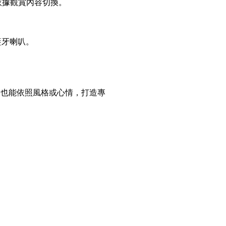
以依據觀賞內容切換。
藍牙喇叭。
，也能依照風格或心情，打造專