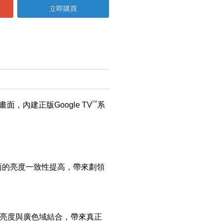
立即購買
TM
明畫面，內建正版Google TV
系
全畫面的亮度一致性提高，帶來劃領
，將高亮度與廣色域結合，帶來真正