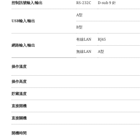
控制訊號輸入/輸出
RS-232C
D-sub 9 針
A型
USB輸入/輸出
B型
有線LAN
RJ45
網路輸入/輸出
無線LAN
A型
操作溫度
操作高度
貯藏溫度
直接開機
直接關機
開機時間