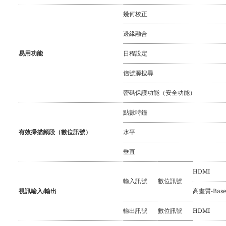
幾何校正
邊緣融合
易用功能
日程設定
信號源搜尋
密碼保護功能（安全功能）
點數時鐘
有效掃描頻段（數位訊號）
水平
垂直
HDMI
輸入訊號
數位訊號
視訊輸入/輸出
高畫質-Base
輸出訊號
數位訊號
HDMI