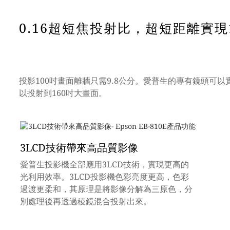
0.16超短焦投射比，超短距離實現
投影100吋畫面離牆只需9.8公分。愛普生的專有鏡頭可
以投射到160吋大畫面。
3LCD技術帶來高品質影像
愛普生投影機全部應用3LCD技術，實現更高的
光利用效率。3LCD投影機色彩亮度更高，色彩
過渡更柔和，其原理是將影像分解為三原色，分
別處理後再透過稜鏡混合投射出來。