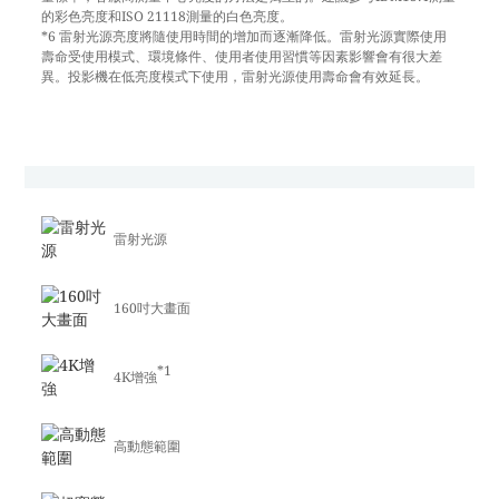
的彩色亮度和ISO 21118測量的白色亮度。
*6 雷射光源亮度將隨使用時間的增加而逐漸降低。雷射光源實際使用
壽命受使用模式、環境條件、使用者使用習慣等因素影響會有很大差
異。投影機在低亮度模式下使用，雷射光源使用壽命會有效延長。
雷射光源
160吋大畫面
*1
4K增強
高動態範圍