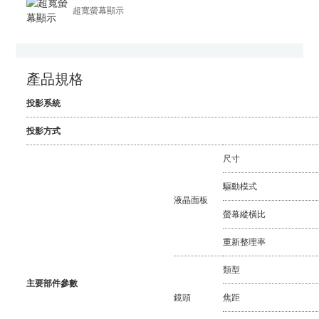
超寬螢幕顯示
產品規格
投影系統
投影方式
尺寸
驅動模式
液晶面板
螢幕縱橫比
重新整理率
類型
主要部件參數
鏡頭
焦距