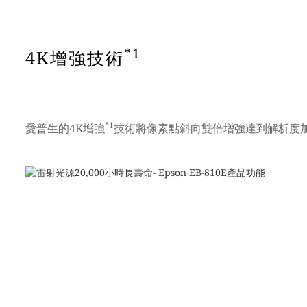
*1
4K增強技術
*1
愛普生的4K增強
技術將像素點斜向雙倍增強達到解析度