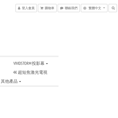
登入會員
購物車
聯絡我們
繁體中文
VIVIDSTORM 投影幕
4K 超短焦激光電視
其他產品