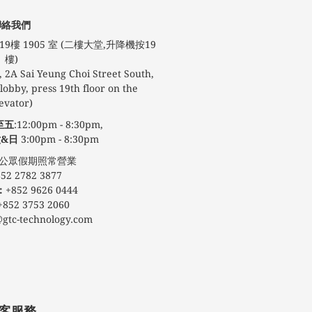
聯絡我們
9樓 1905 室 (二樓大堂,升降機按19
樓)
 2A Sai Yeung Choi Street South,
obby, press 19th floor on the
evator)
至五
:12:00pm - 8:30pm,
&日
3:00pm - 8:30pm
期照常營業
52 2782 3877
：
+852 9626 0444
+852 3753 2060
@gtc-technology.com
客服務