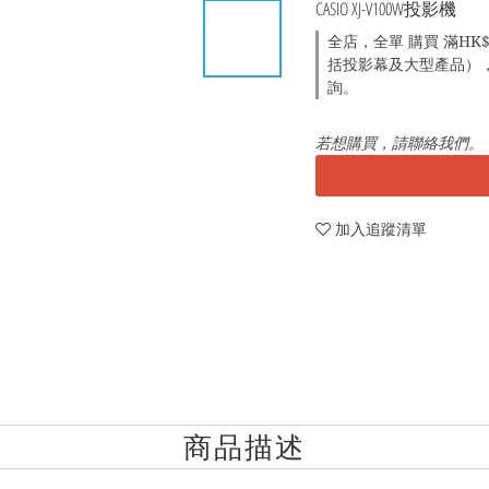
CASIO XJ-V100W投影機
全店，全單 購買 滿HK$1
括投影幕及大型產品），建
詢。
若想購買，請聯絡我們。
加入追蹤清單
商品描述