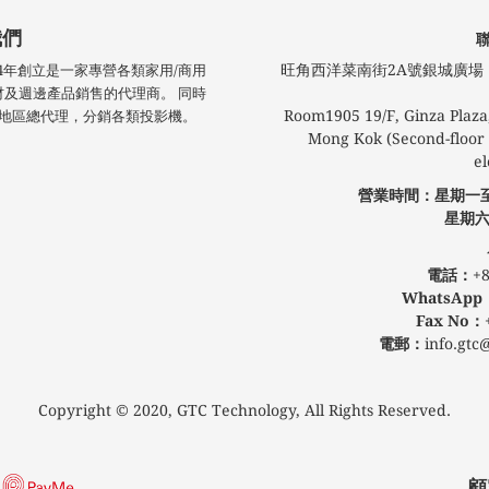
我們
旺角西洋菜南街2A號銀城廣場​ 1
技於2004年創立是一家專營各類家用/商用
材及週邊產品銷售的代理商。 同時
Room1905 19/F, Ginza Plaza,
 港澳地區總代理，分銷各類投影機。
Mong Kok (Second-floor l
el
營業時間：星期一
星期六
公眾假
電話：
+8
WhatsApp
Fax No：
電郵：
info.gtc
Copyright © 2020, GTC Technology, All Rights Reserved.
顧