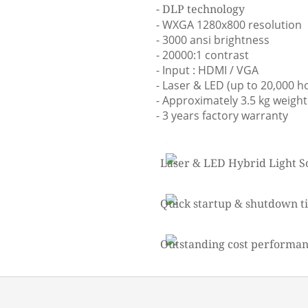
- DLP technology
- WXGA 1280x800 resolution
- 3000 ansi brightness
- 20000:1 contrast
- Input : HDMI / VGA
- Laser & LED (up to 20,000 h
- Approximately 3.5 kg weight
- 3 years factory warranty