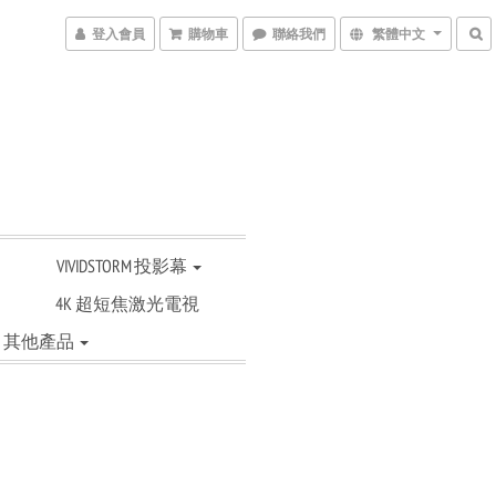
登入會員
購物車
聯絡我們
繁體中文
VIVIDSTORM 投影幕
4K 超短焦激光電視
其他產品