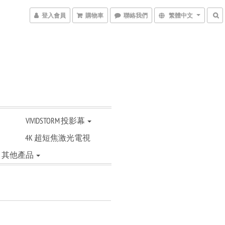
登入會員
購物車
聯絡我們
繁體中文
VIVIDSTORM 投影幕
4K 超短焦激光電視
其他產品