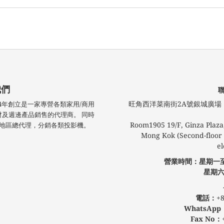
我們
旺角西洋菜南街2A號銀城廣場​ 1
技於2004年創立是一家專營各類家用/商用
材及週邊產品銷售的代理商。 同時
Room1905 19/F, Ginza Plaza,
 港澳地區總代理，分銷各類投影機。
Mong Kok (Second-floor l
el
營業時間：星期一
星期六
公眾假
電話：
+8
WhatsApp
Fax No：